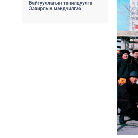
Байгууллагын танилцуулга
Захирлын мэндчилгээ