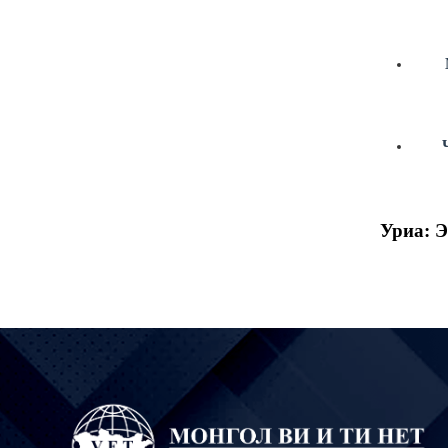
Уриа:
Э