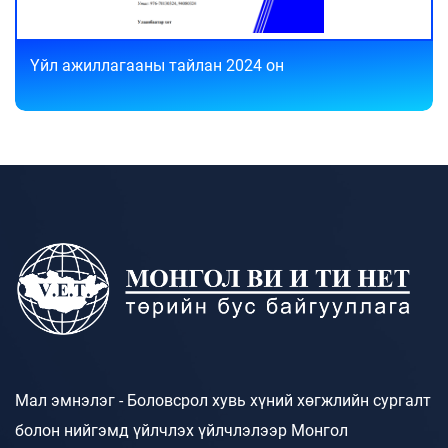
Үйл ажиллагааны тайлан 2024 он
Мал эмнэлэг - Боловсрол хувь хүний хөгжлийн сургалт
болон нийгэмд үйлчлэх үйлчлэлээр Монгол