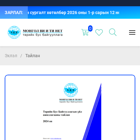
Үргэлжилсэн сургалт хөтөлбөр 2026 оны 1-р сарын 12 ноос 2-р с
ЗАРЛАЛ:
0
Эхлэл
Тайлан