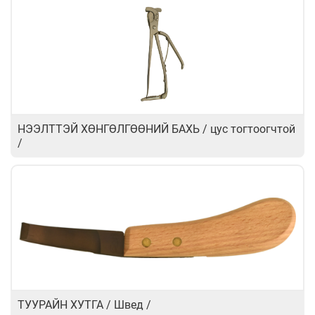
НЭЭЛТТЭЙ ХӨНГӨЛГӨӨНИЙ БАХЬ / цус тогтоогчтой
/
ТУУРАЙН ХУТГА / Швед /