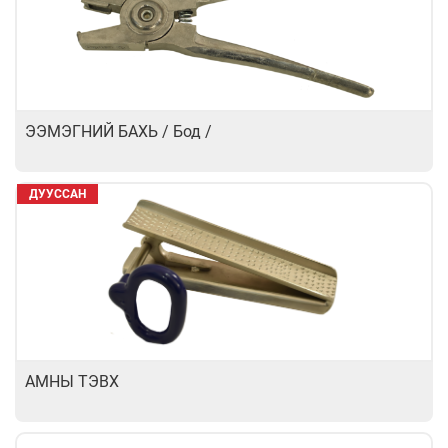
ЭЭМЭГНИЙ БАХЬ / Бод /
ДУУССАН
АМНЫ ТЭВХ