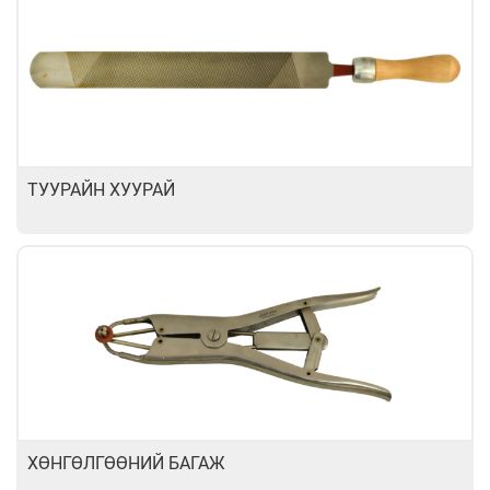
ТУУРАЙН ХУУРАЙ
ХӨНГӨЛГӨӨНИЙ БАГАЖ