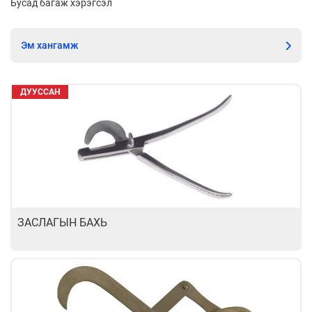
Бусад багаж хэрэгсэл
Эм хангамж
ДУУССАН
ЗАСЛАГЫН БАХЬ