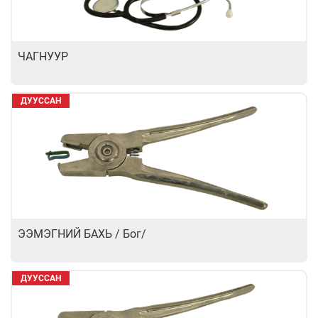
ЧАГНУУР
ДУУССАН
ЭЭМЭГНИЙ БАХЬ / Бог/
ДУУССАН