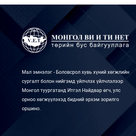
Мал эмнэлэг - Боловсрол хувь хүний хөгжлийн
сургалт болон нийгэмд үйлчлэх үйлчлэлээр
Монгол туургатанд Итгэл Найдвар өгч, улс
орноо хөгжүүлэхэд бидний эрхэм зорилго
оршино.