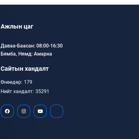
Ажлын цаг
Даваа-Баасан: 08:00-16:30
Бямба, Нямд: Амарна
Сайтын хандалт
Өнөөдөр:
179
Нийт хандалт:
35291