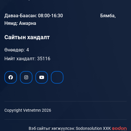
Даваа-Баасан: 08:00-16:30 Бямба,
Нямд: Амарна
Сайтын хандалт
Өнөөдөр:
4
Нийт хандалт:
35116
Copyright Vetnetmn 2026
Вэб сайтыг хөгжүүлсэн: Sodonsolution ХХК