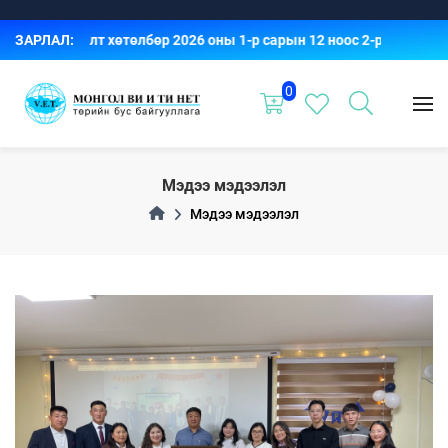
илсэн сургалт хөтөлбөр 2026 оны 1-р сарын 12 ноос 2-р сарын 3-
ЗАРЛАЛ:
0
Мэдээ мэдээлэл
Мэдээ мэдээлэл